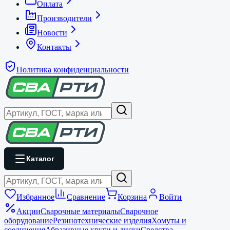
Оплата
Производители
Новости
Контакты
Политика конфиденциальности
Каталог
Избранное
Сравнение
Корзина
Войти
Акции
Сварочные материалы
Сварочное
оборудование
Резинотехнические изделия
Хомуты и
соединения
Абразивные круги и диски
Средства