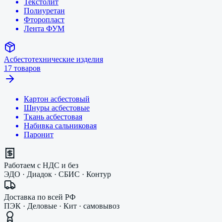
Текстолит
Полиуретан
Фторопласт
Лента ФУМ
Асбестотехнические изделия
17
товаров
Картон асбестовый
Шнуры асбестовые
Ткань асбестовая
Набивка сальниковая
Паронит
Работаем с НДС и без
ЭДО · Диадок · СБИС · Контур
Доставка по всей РФ
ПЭК · Деловые · Кит · самовывоз