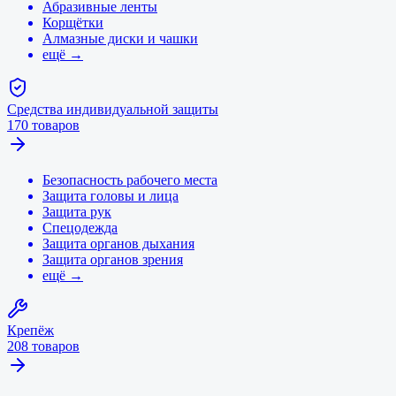
Абразивные ленты
Корщётки
Алмазные диски и чашки
ещё →
Средства индивидуальной защиты
170
товаров
Безопасность рабочего места
Защита головы и лица
Защита рук
Спецодежда
Защита органов дыхания
Защита органов зрения
ещё →
Крепёж
208
товаров