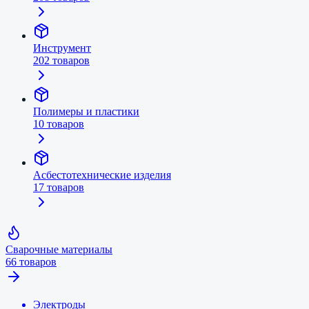
Инструмент
202
товаров
Полимеры и пластики
10
товаров
Асбестотехнические изделия
17
товаров
Сварочные материалы
66
товаров
Электроды