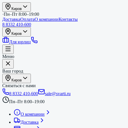
Киров
·
Пн–Пт 8:00–19:00
Доставка
Оплата
О компании
Контакты
8 8332 410-600
Киров
Для юрлиц
Меню
Ваш город
Киров
Связаться с нами
8 8332 410-600
sale@svarti.ru
Пн–Пт 8:00–19:00
О компании
Доставка