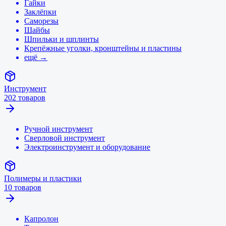
Гайки
Заклёпки
Саморезы
Шайбы
Шпильки и шплинты
Крепёжные уголки, кронштейны и пластины
ещё →
Инструмент
202
товаров
Ручной инструмент
Сверловой инструмент
Электроинструмент и оборудование
Полимеры и пластики
10
товаров
Капролон