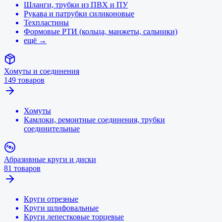
Шланги, трубки из ПВХ и ПУ
Рукава и патрубки силиконовые
Техпластины
Формовые РТИ (кольца, манжеты, сальники)
ещё →
Хомуты и соединения
149
товаров
Хомуты
Камлоки, ремонтные соединения, трубки
соединительные
Абразивные круги и диски
81
товаров
Круги отрезные
Круги шлифовальные
Круги лепестковые торцевые