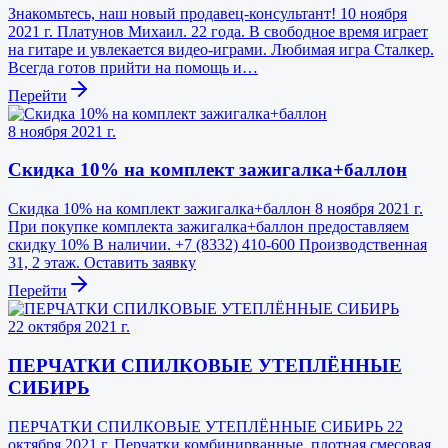
Знакомьтесь, наш новый продавец-консультант! 10 ноября
2021 г. Платунов Михаил. 22 года. В свободное время играет
на гитаре и увлекается видео-играми. Любимая игра Сталкер.
Всегда готов прийти на помощь и…
Перейти
8 ноября 2021 г.
Скидка 10% на комплект зажигалка+баллон
Скидка 10% на комплект зажигалка+баллон 8 ноября 2021 г.
При покупке комплекта зажигалка+баллон предоставляем
скидку 10% В наличии. +7 (8332) 410-600 Производственная
31, 2 этаж. Оставить заявку
Перейти
22 октября 2021 г.
ПЕРЧАТКИ СПИЛКОВЫЕ УТЕПЛЁННЫЕ
СИБИРЬ
ПЕРЧАТКИ СПИЛКОВЫЕ УТЕПЛЁННЫЕ СИБИРЬ 22
октября 2021 г. Перчатки комбинирванные, плотная смесовая