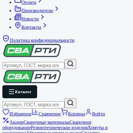
Оплата
Производители
Новости
Контакты
Политика конфиденциальности
Каталог
Избранное
Сравнение
Корзина
Войти
Акции
Сварочные материалы
Сварочное
оборудование
Резинотехнические изделия
Хомуты и
соединения
Абразивные круги и диски
Средства