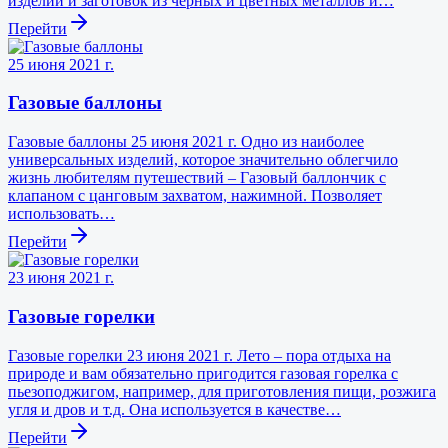
изделий и заготовок из черных и цветных металлов и…
Перейти
25 июня 2021 г.
Газовые баллоны
Газовые баллоны 25 июня 2021 г. Одно из наиболее
универсальных изделий, которое значительно облегчило
жизнь любителям путешествий – Газовый баллончик с
клапаном с цанговым захватом, нажимной. Позволяет
использовать…
Перейти
23 июня 2021 г.
Газовые горелки
Газовые горелки 23 июня 2021 г. Лето – пора отдыха на
природе и вам обязательно пригодится газовая горелка с
пьезоподжигом, например, для приготовления пищи, розжига
угля и дров и т.д. Она используется в качестве…
Перейти