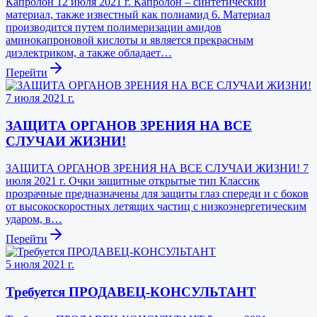
Капролон 12 июля 2021 г. Капролон – синтетический
материал, также известный как полиамид 6. Материал
производится путем полимеризации амидов
аминокапроновой кислоты и является прекрасным
диэлектриком, а также обладает…
Перейти
7 июля 2021 г.
ЗАЩИТА ОРГАНОВ ЗРЕНИЯ НА ВСЕ
СЛУЧАИ ЖИЗНИ!
ЗАЩИТА ОРГАНОВ ЗРЕНИЯ НА ВСЕ СЛУЧАИ ЖИЗНИ! 7
июля 2021 г. Очки защитные открытые тип Классик
прозрачные предназначены для защиты глаз спереди и с боков
от высокоскоростных летящих частиц с низкоэнергетическим
ударом, в…
Перейти
5 июля 2021 г.
Требуется ПРОДАВЕЦ-КОНСУЛЬТАНТ