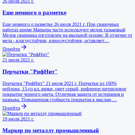
26 июля 2021 г.
Еще немного о разметке
Еще немного о разметке 26 июля 2021 г. При сварочных
работах кроме Маркера часто используют мелок тальковый
Мелок сварщика изготовлен на мыльной основе. В отличие от
мела - влагоустойчив, износоустойчив, оставляет…
Перейти
21 июля 2021 г.
Перчатки "РифНит"
Перчатки "РифНит" 21 июля 2021 г. Перчатки из 100%
нейлона, 13-го кл. вязки, цвет серый, рифленое нитриловое
покрытие черного цвета. Отличная защита от истирания и
разрыва. Повышенная стойкость покрытия к маслам,…
Перейти
19 июля 2021 г.
Маркер по металлу промышленный