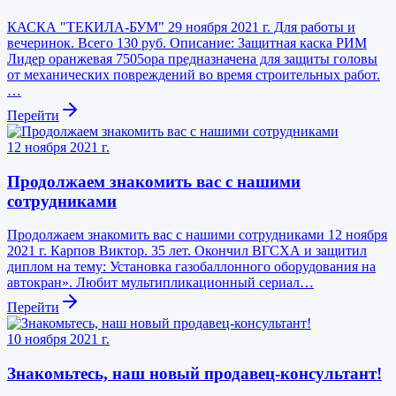
КАСКА "ТЕКИЛА-БУМ" 29 ноября 2021 г. Для работы и
вечеринок. Всего 130 руб. Описание: Защитная каска РИМ
Лидер оранжевая 7505ора предназначена для защиты головы
от механических повреждений во время строительных работ.
…
Перейти
12 ноября 2021 г.
Продолжаем знакомить вас с нашими
сотрудниками
Продолжаем знакомить вас с нашими сотрудниками 12 ноября
2021 г. Карпов Виктор. 35 лет. Окончил ВГСХА и защитил
диплом на тему: Установка газобаллонного оборудования на
автокран». Любит мультипликационный сериал…
Перейти
10 ноября 2021 г.
Знакомьтесь, наш новый продавец-консультант!