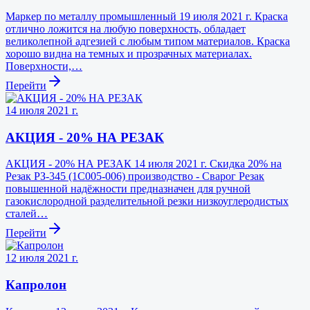
Маркер по металлу промышленный 19 июля 2021 г. Краска
отлично ложится на любую поверхность, обладает
великолепной адгезией с любым типом материалов. Краска
хорошо видна на темных и прозрачных материалах.
Поверхности,…
Перейти
14 июля 2021 г.
АКЦИЯ - 20% НА РЕЗАК
АКЦИЯ - 20% НА РЕЗАК 14 июля 2021 г. Скидка 20% на
Резак РЗ-345 (1С005-006) производство - Сварог Резак
повышенной надёжности предназначен для ручной
газокислородной разделительной резки низкоуглеродистых
сталей…
Перейти
12 июля 2021 г.
Капролон