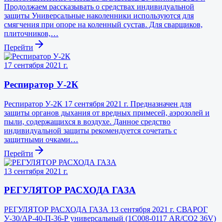
Продолжаем рассказывать о средствах индивидуальной
защиты Универсальные наколенники используются для
смягчения при опоре на коленный сустав. Для сварщиков,
плиточников,…
Перейти
17 сентября 2021 г.
Респиратор У-2К
Респиратор У-2К 17 сентября 2021 г. Предназначен для
защиты органов дыхания от вредных примесей, аэрозолей и
пыли, содержащихся в воздухе. Данное средство
индивидуальной защиты рекомендуется сочетать с
защитными очками…
Перейти
13 сентября 2021 г.
РЕГУЛЯТОР РАСХОДА ГАЗА
РЕГУЛЯТОР РАСХОДА ГАЗА 13 сентября 2021 г. СВАРОГ
У-30/АР-40-П-36-Р универсальный (1С008-0117 AR/CO2 36V)