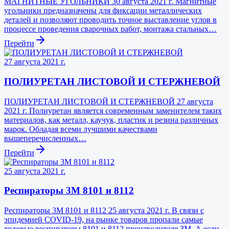
МАГНИТНЫЕ УГОЛЬНИКИ 30 августа 2021 г. Магнитные
угольники предназначены для фиксации металлических
деталей и позволяют проводить точное выставление углов в
процессе проведения сварочных работ, монтажа стальных…
Перейти
27 августа 2021 г.
ПОЛИУРЕТАН ЛИСТОВОЙ И СТЕРЖНЕВОЙ
ПОЛИУРЕТАН ЛИСТОВОЙ И СТЕРЖНЕВОЙ 27 августа
2021 г. Полиуретан является современным заменителем таких
материалов, как металл, каучук, пластик и резина различных
марок. Обладая всеми лучшими качествами
вышеперечисленных…
Перейти
25 августа 2021 г.
Респираторы 3М 8101 и 8112
Респираторы 3М 8101 и 8112 25 августа 2021 г. В связи с
эпидемией COVID-19, на рынке товаров пропали самые
ходовые респираторы 8101 и 8112 производителя ЗМ. А если