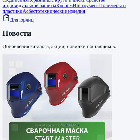
индивидуальной защиты
Крепёж
Инструмент
Полимеры и
пластики
Асбестотехнические изделия
Для юрлиц
Новости
Обновления каталога, акции, новинки поставщиков.