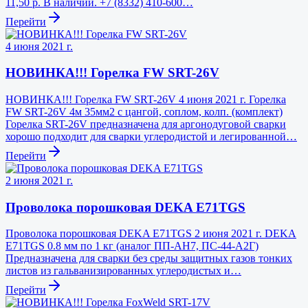
11,50 р. В наличии. +7 (8332) 410-600…
Перейти
4 июня 2021 г.
НОВИНКА!!! Горелка FW SRT-26V
НОВИНКА!!! Горелка FW SRT-26V 4 июня 2021 г. Горелка
FW SRT-26V 4м 35мм2 с цангой, соплом, колп. (комплект)
Горелка SRT-26V предназначена для аргонодуговой сварки
хорошо подходит для сварки углеродистой и легированной…
Перейти
2 июня 2021 г.
Проволока порошковая DEKA E71TGS
Проволока порошковая DEKA E71TGS 2 июня 2021 г. DEKA
E71TGS 0.8 мм по 1 кг (аналог ПП-АН7, ПС-44-А2Г)
Предназначена для сварки без среды защитных газов тонких
листов из гальванизированных углеродистых и…
Перейти