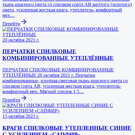
ткань красного цвета со спилком сорта АB желтого (золотого)
цвета, усиленная жесткая крага, утеплитель- комфортный
мех…
Перейти
20 октября 2021 г.
ПЕРЧАТКИ CПИЛКОВЫЕ
КОМБИНИРОВАННЫЕ УТЕПЛЁННЫЕ
ПЕРЧАТКИ CПИЛКОВЫЕ КОМБИНИРОВАННЫЕ
УТЕПЛЁННЫЕ 20 октября 2021 г. Перчатки
комбинирванные, плотная смесовая ткань красного цвета со
спилком сорта АB, усиленная жесткая крага, утеплитель-
комфортный мех. Мягкий спилок 1,5…
Перейти
15 октября 2021 г.
КРАГИ СПИЛКОВЫЕ УТЕПЛЕННЫЕ СИНИЕ
С УСИЛЕНИЕМ «САПФИР»