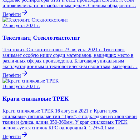
и появлялись, то по заоблачным ценам. Спешим обрадовать…
Перейти
23 августа 2021 г.
Текстолит, Стеклотекстолит
Текстолит, Стеклотекстолит 23 августа 2021 г. Текстолит
занимает особую нишу среди материалов, нашедших место в
различных сферах производства. Благодаря уникальным
эксплуатационным и технологическим свойствам, материал…
Перейти
16 августа 2021 г.
Краги спилковые ТРЕК
Краги спилковые ТРЕК 16 августа 2021 г. Краги трек
спилковые, пятипалые тип "Трек", с подкладкой из хлопковой
ткани и флиса, длина 350-360мм. У краг спилковых ТРЕК
используется спилок КРС однородный, 1,2+/-0,1 мм,…
Перейти