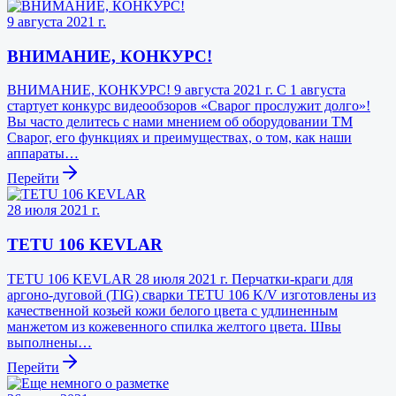
9 августа 2021 г.
ВНИМАНИЕ, КОНКУРС!
ВНИМАНИЕ, КОНКУРС! 9 августа 2021 г. С 1 августа
стартует конкурс видеообзоров «Сварог прослужит долго»!
Вы часто делитесь с нами мнением об оборудовании ТМ
Сварог, его функциях и преимуществах, о том, как наши
аппараты…
Перейти
28 июля 2021 г.
TETU 106 KEVLAR
TETU 106 KEVLAR 28 июля 2021 г. Перчатки-краги для
аргоно-дуговой (TIG) сварки TETU 106 K/V изготовлены из
качественной козьей кожи белого цвета с удлиненным
манжетом из кожевенного спилка желтого цвета. Швы
выполнены…
Перейти