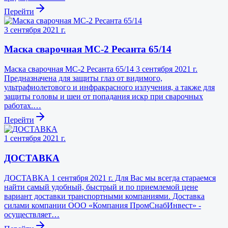
Перейти
3 сентября 2021 г.
Маска сварочная МС-2 Ресанта 65/14
Маска сварочная МС-2 Ресанта 65/14 3 сентября 2021 г.
Предназначена для защиты глаз от видимого,
ультрафиолетового и инфракрасного излучения, а также для
защиты головы и шеи от попадания искр при сварочных
работах.…
Перейти
1 сентября 2021 г.
ДОСТАВКА
ДОСТАВКА 1 сентября 2021 г. Для Вас мы всегда стараемся
найти самый удобный, быстрый и по приемлемой цене
вариант доставки транспортными компаниями. Доставка
силами компании ООО «Компания ПромСнабИнвест» -
осуществляет…