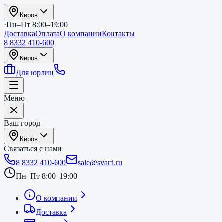
Киров
·
Пн–Пт 8:00–19:00
Доставка
Оплата
О компании
Контакты
8 8332 410-600
Киров
Для юрлиц
Меню
Ваш город
Киров
Связаться с нами
8 8332 410-600
sale@svarti.ru
Пн–Пт 8:00–19:00
О компании
Доставка