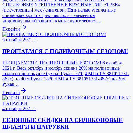
СПИЛКОВЫЕ УТЕПЛЕННЫЕ КРАСНЫЕ ТИП «ТРЕК»
(искуственный мех / синтепон) Пятипалые утепленные
спилковые краги «Трек» являются элементом
индивидуальной защиты в металлургическом,…
Перейти
6 октября 2021 г.
ПРОЩАЕМСЯ С ПОЛИВОЧНЫМ СЕЗОНОМ!
ПРОЩАЕМСЯ С ПОЛИВОЧНЫМ СЕЗОНОМ! 6 октября
2021 г. Весь октябрь и ноябрь скидка 20% на поливочные
шланги при покупке бухты! Рукав 16*0,4 МПа ТУ 381051731-
86 (с) по 40 м Рукав 18*0,4 МПа ТУ 381051731-86 (с) по 20м
Рукав…
Перейти
4 октября 2021 г.
СЕЗОННЫЕ СКИДКИ НА СИЛИКОНОВЫЕ
ШЛАНГИ И ПАТРУБКИ