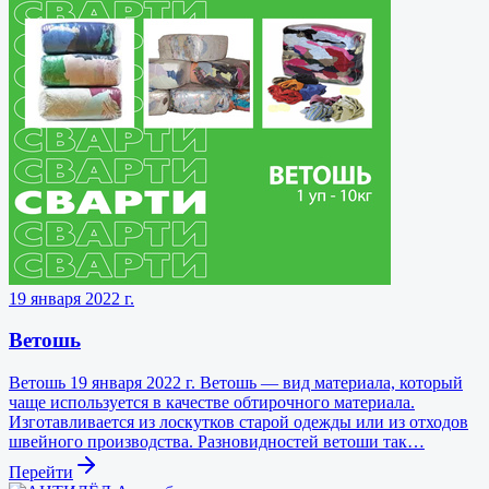
19 января 2022 г.
Ветошь
Ветошь 19 января 2022 г. Ветошь — вид материала, который
чаще используется в качестве обтирочного материала.
Изготавливается из лоскутков старой одежды или из отходов
швейного производства. Разновидностей ветоши так…
Перейти