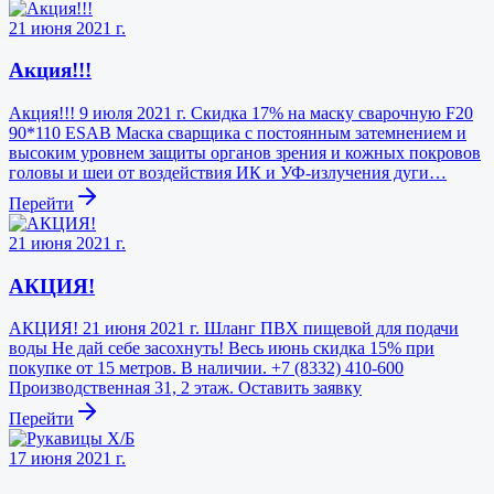
21 июня 2021 г.
Акция!!!
Акция!!! 9 июля 2021 г. Скидка 17% на маску сварочную F20
90*110 ESAB Маска сварщика с постоянным затемнением и
высоким уровнем защиты органов зрения и кожных покровов
головы и шеи от воздействия ИК и УФ-излучения дуги…
Перейти
21 июня 2021 г.
АКЦИЯ!
АКЦИЯ! 21 июня 2021 г. Шланг ПВХ пищевой для подачи
воды Не дай себе засохнуть! Весь июнь скидка 15% при
покупке от 15 метров. В наличии. +7 (8332) 410-600
Производственная 31, 2 этаж. Оставить заявку
Перейти
17 июня 2021 г.